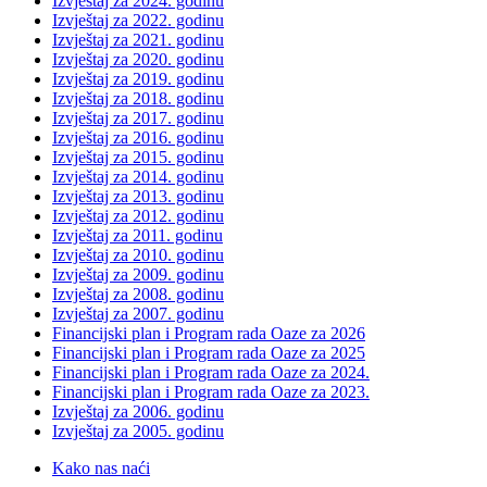
Izvještaj za 2024. godinu
Izvještaj za 2022. godinu
Izvještaj za 2021. godinu
Izvještaj za 2020. godinu
Izvještaj za 2019. godinu
Izvještaj za 2018. godinu
Izvještaj za 2017. godinu
Izvještaj za 2016. godinu
Izvještaj za 2015. godinu
Izvještaj za 2014. godinu
Izvještaj za 2013. godinu
Izvještaj za 2012. godinu
Izvještaj za 2011. godinu
Izvještaj za 2010. godinu
Izvještaj za 2009. godinu
Izvještaj za 2008. godinu
Izvještaj za 2007. godinu
Financijski plan i Program rada Oaze za 2026
Financijski plan i Program rada Oaze za 2025
Financijski plan i Program rada Oaze za 2024.
Financijski plan i Program rada Oaze za 2023.
Izvještaj za 2006. godinu
Izvještaj za 2005. godinu
Kako nas naći