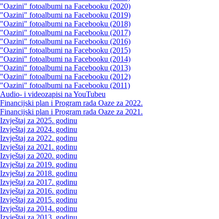
"Oazini" fotoalbumi na Facebooku (2020)
"Oazini" fotoalbumi na Facebooku (2019)
"Oazini" fotoalbumi na Facebooku (2018)
"Oazini" fotoalbumi na Facebooku (2017)
"Oazini" fotoalbumi na Facebooku (2016)
"Oazini" fotoalbumi na Facebooku (2015)
"Oazini" fotoalbumi na Facebooku (2014)
"Oazini" fotoalbumi na Facebooku (2013)
"Oazini" fotoalbumi na Facebooku (2012)
"Oazini" fotoalbumi na Facebooku (2011)
Audio- i videozapisi na YouTubeu
Financijski plan i Program rada Oaze za 2022.
Financijski plan i Program rada Oaze za 2021.
Izvještaj za 2025. godinu
Izvještaj za 2024. godinu
Izvještaj za 2022. godinu
Izvještaj za 2021. godinu
Izvještaj za 2020. godinu
Izvještaj za 2019. godinu
Izvještaj za 2018. godinu
Izvještaj za 2017. godinu
Izvještaj za 2016. godinu
Izvještaj za 2015. godinu
Izvještaj za 2014. godinu
Izvještaj za 2013. godinu