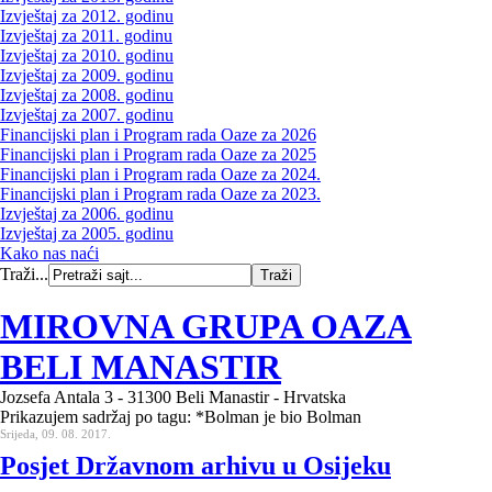
Izvještaj za 2012. godinu
Izvještaj za 2011. godinu
Izvještaj za 2010. godinu
Izvještaj za 2009. godinu
Izvještaj za 2008. godinu
Izvještaj za 2007. godinu
Financijski plan i Program rada Oaze za 2026
Financijski plan i Program rada Oaze za 2025
Financijski plan i Program rada Oaze za 2024.
Financijski plan i Program rada Oaze za 2023.
Izvještaj za 2006. godinu
Izvještaj za 2005. godinu
Kako nas naći
Traži...
MIROVNA GRUPA OAZA
BELI MANASTIR
Jozsefa Antala 3 - 31300 Beli Manastir - Hrvatska
Prikazujem sadržaj po tagu: *Bolman je bio Bolman
Srijeda, 09. 08. 2017.
Posjet Državnom arhivu u Osijeku