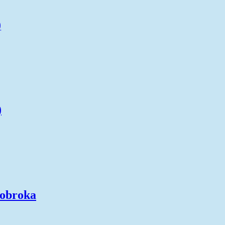
)
)
 obroka