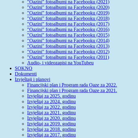
"Oazini" fotoalbumi na Facebooku (2021)
"Oazini" fotoalbumi na Facebooku (2020)
"Oazini" fotoalbumi na Facebooku (2019)
"Oazini" fotoalbumi na Facebooku (2018)
"Oazini" fotoalbumi na Facebooku (2017)
"Oazini" fotoalbumi na Facebooku (2016)
"Oazini" fotoalbumi na Facebooku (2015)
"Oazini" fotoalbumi na Facebooku (2014)
"Oazini" fotoalbumi na Facebooku (2013)
"Oazini" fotoalbumi na Facebooku (2012)
"Oazini" fotoalbumi na Facebooku (2011)
Audio- i videozapisi na YouTubeu
SOKNO
Dokumenti
Izvještaji i planovi
Financijski plan i Program rada Oaze za 2022.
Financijski plan i Program rada Oaze za 2021.
Izvještaj za 2025. godinu
Izvještaj za 2024. godinu
Izvještaj za 2022. godinu
Izvještaj za 2021. godinu
Izvještaj za 2020. godinu
Izvještaj za 2019. godinu
Izvještaj za 2018. godinu
Izvještaj za 2017. godinu