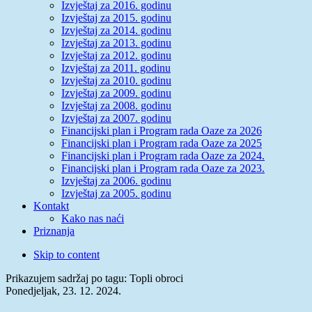
Izvještaj za 2016. godinu
Izvještaj za 2015. godinu
Izvještaj za 2014. godinu
Izvještaj za 2013. godinu
Izvještaj za 2012. godinu
Izvještaj za 2011. godinu
Izvještaj za 2010. godinu
Izvještaj za 2009. godinu
Izvještaj za 2008. godinu
Izvještaj za 2007. godinu
Financijski plan i Program rada Oaze za 2026
Financijski plan i Program rada Oaze za 2025
Financijski plan i Program rada Oaze za 2024.
Financijski plan i Program rada Oaze za 2023.
Izvještaj za 2006. godinu
Izvještaj za 2005. godinu
Kontakt
Kako nas naći
Priznanja
Skip to content
Prikazujem sadržaj po tagu: Topli obroci
Ponedjeljak, 23. 12. 2024.