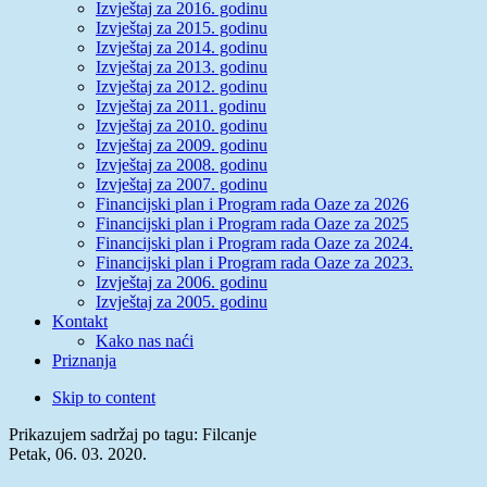
Izvještaj za 2016. godinu
Izvještaj za 2015. godinu
Izvještaj za 2014. godinu
Izvještaj za 2013. godinu
Izvještaj za 2012. godinu
Izvještaj za 2011. godinu
Izvještaj za 2010. godinu
Izvještaj za 2009. godinu
Izvještaj za 2008. godinu
Izvještaj za 2007. godinu
Financijski plan i Program rada Oaze za 2026
Financijski plan i Program rada Oaze za 2025
Financijski plan i Program rada Oaze za 2024.
Financijski plan i Program rada Oaze za 2023.
Izvještaj za 2006. godinu
Izvještaj za 2005. godinu
Kontakt
Kako nas naći
Priznanja
Skip to content
Prikazujem sadržaj po tagu: Filcanje
Petak, 06. 03. 2020.