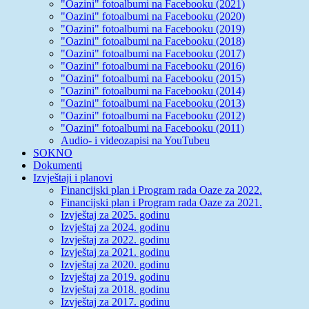
"Oazini" fotoalbumi na Facebooku (2021)
"Oazini" fotoalbumi na Facebooku (2020)
"Oazini" fotoalbumi na Facebooku (2019)
"Oazini" fotoalbumi na Facebooku (2018)
"Oazini" fotoalbumi na Facebooku (2017)
"Oazini" fotoalbumi na Facebooku (2016)
"Oazini" fotoalbumi na Facebooku (2015)
"Oazini" fotoalbumi na Facebooku (2014)
"Oazini" fotoalbumi na Facebooku (2013)
"Oazini" fotoalbumi na Facebooku (2012)
"Oazini" fotoalbumi na Facebooku (2011)
Audio- i videozapisi na YouTubeu
SOKNO
Dokumenti
Izvještaji i planovi
Financijski plan i Program rada Oaze za 2022.
Financijski plan i Program rada Oaze za 2021.
Izvještaj za 2025. godinu
Izvještaj za 2024. godinu
Izvještaj za 2022. godinu
Izvještaj za 2021. godinu
Izvještaj za 2020. godinu
Izvještaj za 2019. godinu
Izvještaj za 2018. godinu
Izvještaj za 2017. godinu