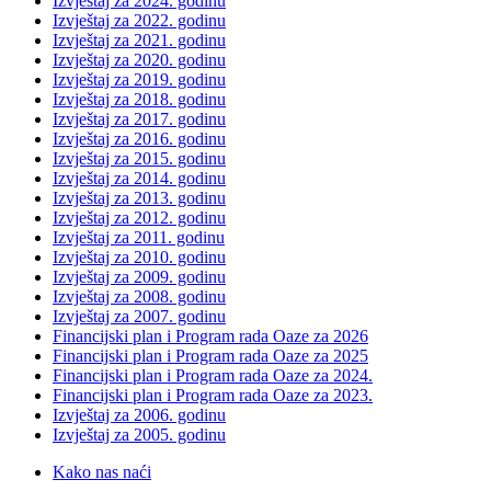
Izvještaj za 2024. godinu
Izvještaj za 2022. godinu
Izvještaj za 2021. godinu
Izvještaj za 2020. godinu
Izvještaj za 2019. godinu
Izvještaj za 2018. godinu
Izvještaj za 2017. godinu
Izvještaj za 2016. godinu
Izvještaj za 2015. godinu
Izvještaj za 2014. godinu
Izvještaj za 2013. godinu
Izvještaj za 2012. godinu
Izvještaj za 2011. godinu
Izvještaj za 2010. godinu
Izvještaj za 2009. godinu
Izvještaj za 2008. godinu
Izvještaj za 2007. godinu
Financijski plan i Program rada Oaze za 2026
Financijski plan i Program rada Oaze za 2025
Financijski plan i Program rada Oaze za 2024.
Financijski plan i Program rada Oaze za 2023.
Izvještaj za 2006. godinu
Izvještaj za 2005. godinu
Kako nas naći