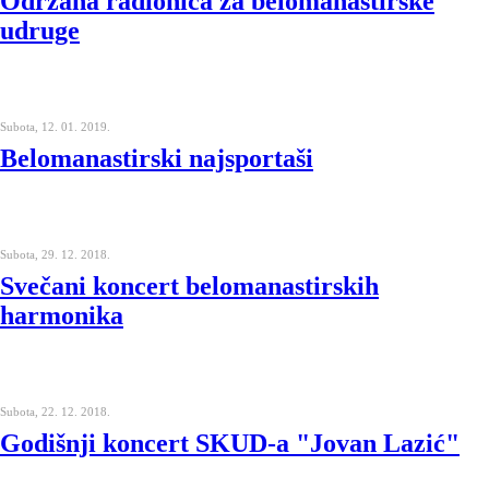
Održana radionica za belomanastirske
udruge
Subota, 12. 01. 2019.
Belomanastirski najsportaši
Subota, 29. 12. 2018.
Svečani koncert belomanastirskih
harmonika
Subota, 22. 12. 2018.
Godišnji koncert SKUD-a "Jovan Lazić"