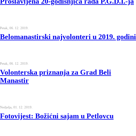
Proslavljena 20-godišnjica rada P.G.D.I.-ja
Petak, 06. 12. 2019.
Belomanastirski najvolonteri u 2019. godini
Petak, 06. 12. 2019.
Volonterska priznanja za Grad Beli
Manastir
Nedjelja, 01. 12. 2019.
Fotovijest: Božićni sajam u Petlovcu