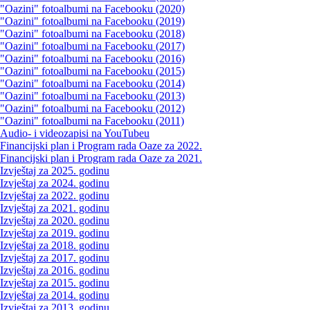
"Oazini" fotoalbumi na Facebooku (2020)
"Oazini" fotoalbumi na Facebooku (2019)
"Oazini" fotoalbumi na Facebooku (2018)
"Oazini" fotoalbumi na Facebooku (2017)
"Oazini" fotoalbumi na Facebooku (2016)
"Oazini" fotoalbumi na Facebooku (2015)
"Oazini" fotoalbumi na Facebooku (2014)
"Oazini" fotoalbumi na Facebooku (2013)
"Oazini" fotoalbumi na Facebooku (2012)
"Oazini" fotoalbumi na Facebooku (2011)
Audio- i videozapisi na YouTubeu
Financijski plan i Program rada Oaze za 2022.
Financijski plan i Program rada Oaze za 2021.
Izvještaj za 2025. godinu
Izvještaj za 2024. godinu
Izvještaj za 2022. godinu
Izvještaj za 2021. godinu
Izvještaj za 2020. godinu
Izvještaj za 2019. godinu
Izvještaj za 2018. godinu
Izvještaj za 2017. godinu
Izvještaj za 2016. godinu
Izvještaj za 2015. godinu
Izvještaj za 2014. godinu
Izvještaj za 2013. godinu