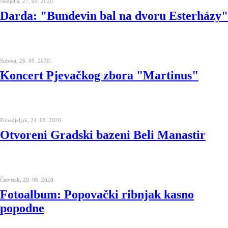
Nedjelja, 27. 09. 2020.
Darda: "Bundevin bal na dvoru Esterházy"
Subota, 26. 09. 2020.
Koncert Pjevačkog zbora "Martinus"
Ponedjeljak, 24. 08. 2020.
Otvoreni Gradski bazeni Beli Manastir
Četvrtak, 20. 08. 2020.
Fotoalbum: Popovački ribnjak kasno
popodne