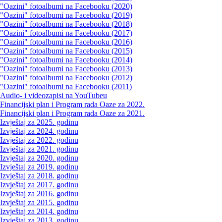
"Oazini" fotoalbumi na Facebooku (2020)
"Oazini" fotoalbumi na Facebooku (2019)
"Oazini" fotoalbumi na Facebooku (2018)
"Oazini" fotoalbumi na Facebooku (2017)
"Oazini" fotoalbumi na Facebooku (2016)
"Oazini" fotoalbumi na Facebooku (2015)
"Oazini" fotoalbumi na Facebooku (2014)
"Oazini" fotoalbumi na Facebooku (2013)
"Oazini" fotoalbumi na Facebooku (2012)
"Oazini" fotoalbumi na Facebooku (2011)
Audio- i videozapisi na YouTubeu
Financijski plan i Program rada Oaze za 2022.
Financijski plan i Program rada Oaze za 2021.
Izvještaj za 2025. godinu
Izvještaj za 2024. godinu
Izvještaj za 2022. godinu
Izvještaj za 2021. godinu
Izvještaj za 2020. godinu
Izvještaj za 2019. godinu
Izvještaj za 2018. godinu
Izvještaj za 2017. godinu
Izvještaj za 2016. godinu
Izvještaj za 2015. godinu
Izvještaj za 2014. godinu
Izvještaj za 2013. godinu