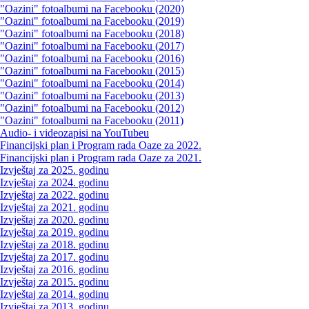
"Oazini" fotoalbumi na Facebooku (2020)
"Oazini" fotoalbumi na Facebooku (2019)
"Oazini" fotoalbumi na Facebooku (2018)
"Oazini" fotoalbumi na Facebooku (2017)
"Oazini" fotoalbumi na Facebooku (2016)
"Oazini" fotoalbumi na Facebooku (2015)
"Oazini" fotoalbumi na Facebooku (2014)
"Oazini" fotoalbumi na Facebooku (2013)
"Oazini" fotoalbumi na Facebooku (2012)
"Oazini" fotoalbumi na Facebooku (2011)
Audio- i videozapisi na YouTubeu
Financijski plan i Program rada Oaze za 2022.
Financijski plan i Program rada Oaze za 2021.
Izvještaj za 2025. godinu
Izvještaj za 2024. godinu
Izvještaj za 2022. godinu
Izvještaj za 2021. godinu
Izvještaj za 2020. godinu
Izvještaj za 2019. godinu
Izvještaj za 2018. godinu
Izvještaj za 2017. godinu
Izvještaj za 2016. godinu
Izvještaj za 2015. godinu
Izvještaj za 2014. godinu
Izvještaj za 2013. godinu