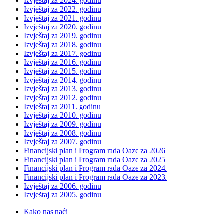
Izvještaj za 2024. godinu
Izvještaj za 2022. godinu
Izvještaj za 2021. godinu
Izvještaj za 2020. godinu
Izvještaj za 2019. godinu
Izvještaj za 2018. godinu
Izvještaj za 2017. godinu
Izvještaj za 2016. godinu
Izvještaj za 2015. godinu
Izvještaj za 2014. godinu
Izvještaj za 2013. godinu
Izvještaj za 2012. godinu
Izvještaj za 2011. godinu
Izvještaj za 2010. godinu
Izvještaj za 2009. godinu
Izvještaj za 2008. godinu
Izvještaj za 2007. godinu
Financijski plan i Program rada Oaze za 2026
Financijski plan i Program rada Oaze za 2025
Financijski plan i Program rada Oaze za 2024.
Financijski plan i Program rada Oaze za 2023.
Izvještaj za 2006. godinu
Izvještaj za 2005. godinu
Kako nas naći