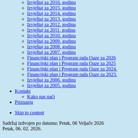
Izvještaj za 2016. godinu
Izvještaj za 2015. godinu
Izvještaj za 2014. godinu
Izvještaj za 2013. godinu
Izvještaj za 2012. godinu
Izvještaj za 2011. godinu
Izvještaj za 2010. godinu
Izvještaj za 2009. godinu
Izvještaj za 2008. godinu
Izvještaj za 2007. godinu
Financijski plan i Program rada Oaze za 2026
Financijski plan i Program rada Oaze za 2025
Financijski plan i Program rada Oaze za 2024.
Financijski plan i Program rada Oaze za 2023.
Izvještaj za 2006. godinu
Izvještaj za 2005. godinu
Kontakt
Kako nas naći
Priznanja
Skip to content
Sadržaj izdvojen po datumu: Petak, 06 Veljače 2026
Petak, 06. 02. 2026.