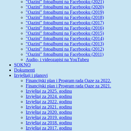
"Oazini" fotoalbumi na Facebooku (2021)
"Oazini" fotoalbumi na Facebooku (2020)
"Oazini" fotoalbumi na Facebooku (2019)
"Oazini" fotoalbumi na Facebooku (2018)
"Oazini" fotoalbumi na Facebooku (2017)
"Oazini" fotoalbumi na Facebooku (2016)
"Oazini" fotoalbumi na Facebooku (2015)
"Oazini" fotoalbumi na Facebooku (2014)
"Oazini" fotoalbumi na Facebooku (2013)
"Oazini" fotoalbumi na Facebooku (2012)
"Oazini" fotoalbumi na Facebooku (2011)
Audio- i videozapisi na YouTubeu
SOKNO
Dokumenti
Izvještaji i planovi
Financijski plan i Program rada Oaze za 2022.
Financijski plan i Program rada Oaze za 2021.
Izvještaj za 2025. godinu
Izvještaj za 2024. godinu
Izvještaj za 2022. godinu
Izvještaj za 2021. godinu
Izvještaj za 2020. godinu
Izvještaj za 2019. godinu
Izvještaj za 2018. godinu
Izvještaj za 2017. godinu