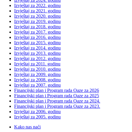
Izvještaj za 2024. godinu
Izvještaj za 2022. godinu
Izvještaj za 2021. godinu
Izvještaj za 2020. godinu
Izvještaj za 2019. godinu
Izvještaj za 2018. godinu
Izvještaj za 2017. godinu
Izvještaj za 2016. godinu
Izvještaj za 2015. godinu
Izvještaj za 2014. godinu
Izvještaj za 2013. godinu
Izvještaj za 2012. godinu
Izvještaj za 2011. godinu
Izvještaj za 2010. godinu
Izvještaj za 2009. godinu
Izvještaj za 2008. godinu
Izvještaj za 2007. godinu
Financijski plan i Program rada Oaze za 2026
Financijski plan i Program rada Oaze za 2025
Financijski plan i Program rada Oaze za 2024.
Financijski plan i Program rada Oaze za 2023.
Izvještaj za 2006. godinu
Izvještaj za 2005. godinu
Kako nas naći