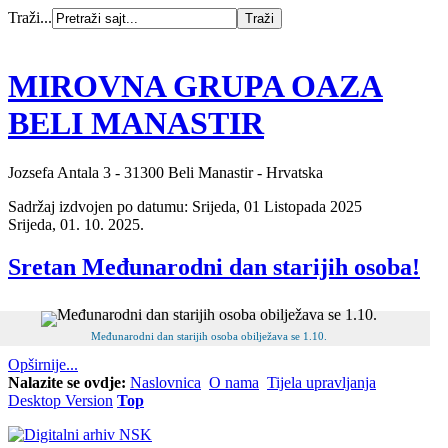
Traži...
MIROVNA GRUPA OAZA
BELI MANASTIR
Jozsefa Antala 3 - 31300 Beli Manastir - Hrvatska
Sadržaj izdvojen po datumu: Srijeda, 01 Listopada 2025
Srijeda, 01. 10. 2025.
Sretan Međunarodni dan starijih osoba!
Međunarodni dan starijih osoba obilježava se 1.10.
Opširnije...
Nalazite se ovdje:
Naslovnica
O nama
Tijela upravljanja
Desktop Version
Top