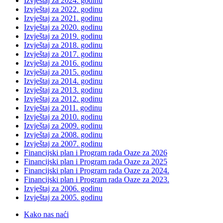
Izvještaj za 2024. godinu
Izvještaj za 2022. godinu
Izvještaj za 2021. godinu
Izvještaj za 2020. godinu
Izvještaj za 2019. godinu
Izvještaj za 2018. godinu
Izvještaj za 2017. godinu
Izvještaj za 2016. godinu
Izvještaj za 2015. godinu
Izvještaj za 2014. godinu
Izvještaj za 2013. godinu
Izvještaj za 2012. godinu
Izvještaj za 2011. godinu
Izvještaj za 2010. godinu
Izvještaj za 2009. godinu
Izvještaj za 2008. godinu
Izvještaj za 2007. godinu
Financijski plan i Program rada Oaze za 2026
Financijski plan i Program rada Oaze za 2025
Financijski plan i Program rada Oaze za 2024.
Financijski plan i Program rada Oaze za 2023.
Izvještaj za 2006. godinu
Izvještaj za 2005. godinu
Kako nas naći