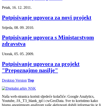
Petak, 16. 12. 2011.
Potpisivanje ugovora za novi projekt
Srijeda, 08. 09. 2010.
Potpisivanje ugovora s Ministarstvom
zdravstva
Utorak, 05. 05. 2009.
Potpisivanje ugovora za projekt
"Prepoznajmo nasilje"
Desktop Version
Top
Naša web-stranica koristi sljedeće kolačiće: Google Analytics,
Youtube, JA_T3_blank_tpl i cwGeoData. Sve to koristimo kako
bismo anonimnom analizom vaše aktivnosti dobili informaciju je li