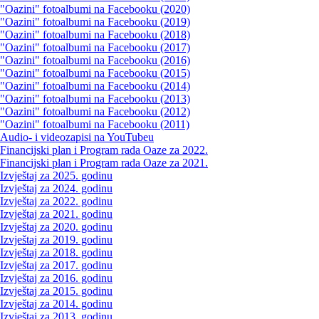
"Oazini" fotoalbumi na Facebooku (2020)
"Oazini" fotoalbumi na Facebooku (2019)
"Oazini" fotoalbumi na Facebooku (2018)
"Oazini" fotoalbumi na Facebooku (2017)
"Oazini" fotoalbumi na Facebooku (2016)
"Oazini" fotoalbumi na Facebooku (2015)
"Oazini" fotoalbumi na Facebooku (2014)
"Oazini" fotoalbumi na Facebooku (2013)
"Oazini" fotoalbumi na Facebooku (2012)
"Oazini" fotoalbumi na Facebooku (2011)
Audio- i videozapisi na YouTubeu
Financijski plan i Program rada Oaze za 2022.
Financijski plan i Program rada Oaze za 2021.
Izvještaj za 2025. godinu
Izvještaj za 2024. godinu
Izvještaj za 2022. godinu
Izvještaj za 2021. godinu
Izvještaj za 2020. godinu
Izvještaj za 2019. godinu
Izvještaj za 2018. godinu
Izvještaj za 2017. godinu
Izvještaj za 2016. godinu
Izvještaj za 2015. godinu
Izvještaj za 2014. godinu
Izvještaj za 2013. godinu