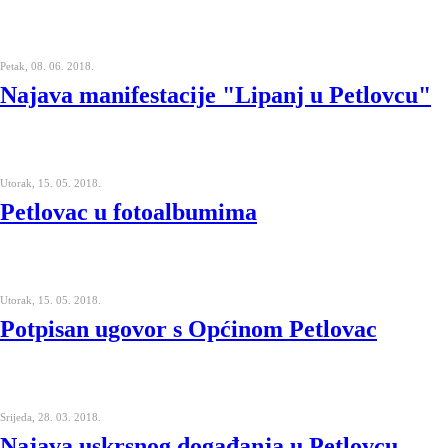
Petak, 08. 06. 2018.
Najava manifestacije "Lipanj u Petlovcu"
Utorak, 15. 05. 2018.
Petlovac u fotoalbumima
Utorak, 15. 05. 2018.
Potpisan ugovor s Općinom Petlovac
Srijeda, 28. 03. 2018.
Najava uskrsnog događanja u Petlovcu