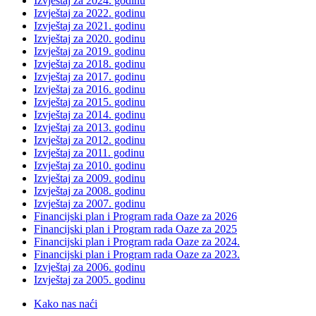
Izvještaj za 2024. godinu
Izvještaj za 2022. godinu
Izvještaj za 2021. godinu
Izvještaj za 2020. godinu
Izvještaj za 2019. godinu
Izvještaj za 2018. godinu
Izvještaj za 2017. godinu
Izvještaj za 2016. godinu
Izvještaj za 2015. godinu
Izvještaj za 2014. godinu
Izvještaj za 2013. godinu
Izvještaj za 2012. godinu
Izvještaj za 2011. godinu
Izvještaj za 2010. godinu
Izvještaj za 2009. godinu
Izvještaj za 2008. godinu
Izvještaj za 2007. godinu
Financijski plan i Program rada Oaze za 2026
Financijski plan i Program rada Oaze za 2025
Financijski plan i Program rada Oaze za 2024.
Financijski plan i Program rada Oaze za 2023.
Izvještaj za 2006. godinu
Izvještaj za 2005. godinu
Kako nas naći