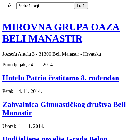
Traži...
MIROVNA GRUPA OAZA
BELI MANASTIR
Jozsefa Antala 3 - 31300 Beli Manastir - Hrvatska
Ponedjeljak, 24. 11. 2014.
Hotelu Patria čestitamo 8. rođendan
Petak, 14. 11. 2014.
Zahvalnica Gimnastičkog društva Beli
Manastir
Utorak, 11. 11. 2014.
Dodijeljene povelje Grada Belog