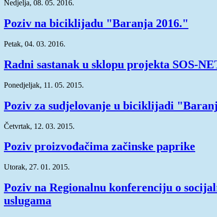
Nedjelja, 08. 05. 2016.
Poziv na biciklijadu "Baranja 2016."
Petak, 04. 03. 2016.
Radni sastanak u sklopu projekta SOS-NE
Ponedjeljak, 11. 05. 2015.
Poziv za sudjelovanje u biciklijadi "Baran
Četvrtak, 12. 03. 2015.
Poziv proizvođačima začinske paprike
Utorak, 27. 01. 2015.
Poziv na Regionalnu konferenciju o socija
uslugama