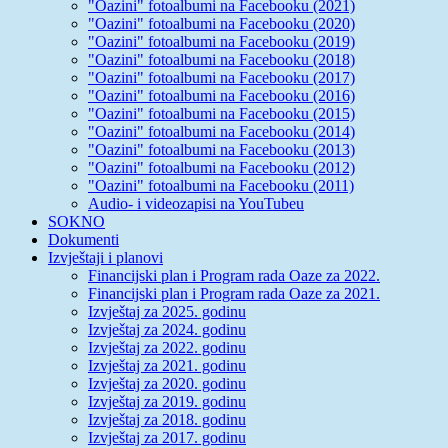
"Oazini" fotoalbumi na Facebooku (2021)
"Oazini" fotoalbumi na Facebooku (2020)
"Oazini" fotoalbumi na Facebooku (2019)
"Oazini" fotoalbumi na Facebooku (2018)
"Oazini" fotoalbumi na Facebooku (2017)
"Oazini" fotoalbumi na Facebooku (2016)
"Oazini" fotoalbumi na Facebooku (2015)
"Oazini" fotoalbumi na Facebooku (2014)
"Oazini" fotoalbumi na Facebooku (2013)
"Oazini" fotoalbumi na Facebooku (2012)
"Oazini" fotoalbumi na Facebooku (2011)
Audio- i videozapisi na YouTubeu
SOKNO
Dokumenti
Izvještaji i planovi
Financijski plan i Program rada Oaze za 2022.
Financijski plan i Program rada Oaze za 2021.
Izvještaj za 2025. godinu
Izvještaj za 2024. godinu
Izvještaj za 2022. godinu
Izvještaj za 2021. godinu
Izvještaj za 2020. godinu
Izvještaj za 2019. godinu
Izvještaj za 2018. godinu
Izvještaj za 2017. godinu