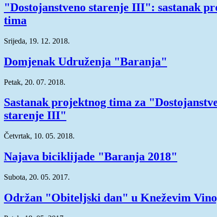
"Dostojanstveno starenje III": sastanak p
tima
Srijeda, 19. 12. 2018.
Domjenak Udruženja "Baranja"
Petak, 20. 07. 2018.
Sastanak projektnog tima za "Dostojanstv
starenje III"
Četvrtak, 10. 05. 2018.
Najava biciklijade "Baranja 2018"
Subota, 20. 05. 2017.
Održan "Obiteljski dan" u Kneževim Vin