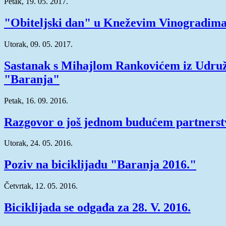
Petak, 19. 05. 2017.
"Obiteljski dan" u Kneževim Vinogradim
Utorak, 09. 05. 2017.
Sastanak s Mihajlom Rankovićem iz Udru
"Baranja"
Petak, 16. 09. 2016.
Razgovor o još jednom budućem partnerst
Utorak, 24. 05. 2016.
Poziv na biciklijadu "Baranja 2016."
Četvrtak, 12. 05. 2016.
Biciklijada se odgađa za 28. V. 2016.