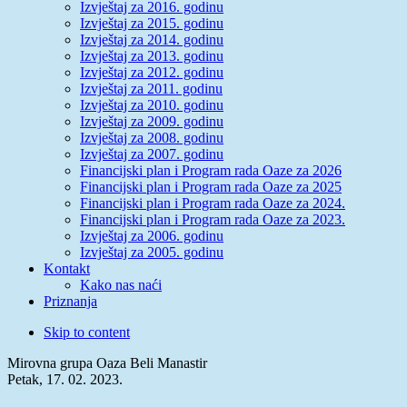
Izvještaj za 2016. godinu
Izvještaj za 2015. godinu
Izvještaj za 2014. godinu
Izvještaj za 2013. godinu
Izvještaj za 2012. godinu
Izvještaj za 2011. godinu
Izvještaj za 2010. godinu
Izvještaj za 2009. godinu
Izvještaj za 2008. godinu
Izvještaj za 2007. godinu
Financijski plan i Program rada Oaze za 2026
Financijski plan i Program rada Oaze za 2025
Financijski plan i Program rada Oaze za 2024.
Financijski plan i Program rada Oaze za 2023.
Izvještaj za 2006. godinu
Izvještaj za 2005. godinu
Kontakt
Kako nas naći
Priznanja
Skip to content
Mirovna grupa Oaza Beli Manastir
Petak, 17. 02. 2023.