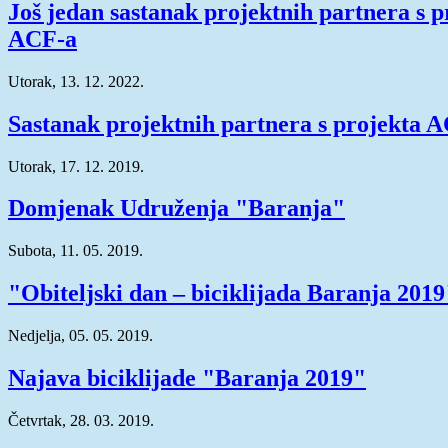
Još jedan sastanak projektnih partnera s p
ACF-a
Utorak, 13. 12. 2022.
Sastanak projektnih partnera s projekta 
Utorak, 17. 12. 2019.
Domjenak Udruženja "Baranja"
Subota, 11. 05. 2019.
"Obiteljski dan – biciklijada Baranja 2019
Nedjelja, 05. 05. 2019.
Najava biciklijade "Baranja 2019"
Četvrtak, 28. 03. 2019.