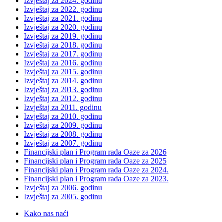
Izvještaj za 2024. godinu
Izvještaj za 2022. godinu
Izvještaj za 2021. godinu
Izvještaj za 2020. godinu
Izvještaj za 2019. godinu
Izvještaj za 2018. godinu
Izvještaj za 2017. godinu
Izvještaj za 2016. godinu
Izvještaj za 2015. godinu
Izvještaj za 2014. godinu
Izvještaj za 2013. godinu
Izvještaj za 2012. godinu
Izvještaj za 2011. godinu
Izvještaj za 2010. godinu
Izvještaj za 2009. godinu
Izvještaj za 2008. godinu
Izvještaj za 2007. godinu
Financijski plan i Program rada Oaze za 2026
Financijski plan i Program rada Oaze za 2025
Financijski plan i Program rada Oaze za 2024.
Financijski plan i Program rada Oaze za 2023.
Izvještaj za 2006. godinu
Izvještaj za 2005. godinu
Kako nas naći