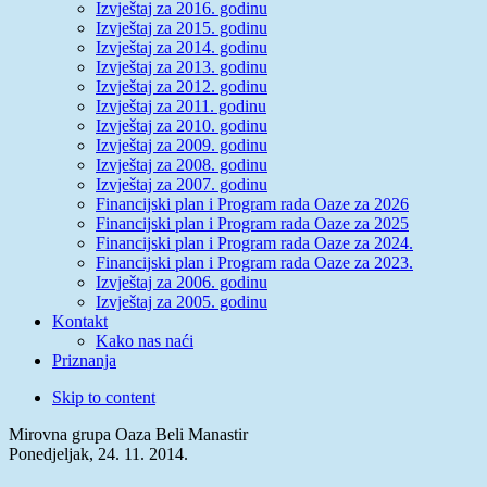
Izvještaj za 2016. godinu
Izvještaj za 2015. godinu
Izvještaj za 2014. godinu
Izvještaj za 2013. godinu
Izvještaj za 2012. godinu
Izvještaj za 2011. godinu
Izvještaj za 2010. godinu
Izvještaj za 2009. godinu
Izvještaj za 2008. godinu
Izvještaj za 2007. godinu
Financijski plan i Program rada Oaze za 2026
Financijski plan i Program rada Oaze za 2025
Financijski plan i Program rada Oaze za 2024.
Financijski plan i Program rada Oaze za 2023.
Izvještaj za 2006. godinu
Izvještaj za 2005. godinu
Kontakt
Kako nas naći
Priznanja
Skip to content
Mirovna grupa Oaza Beli Manastir
Ponedjeljak, 24. 11. 2014.