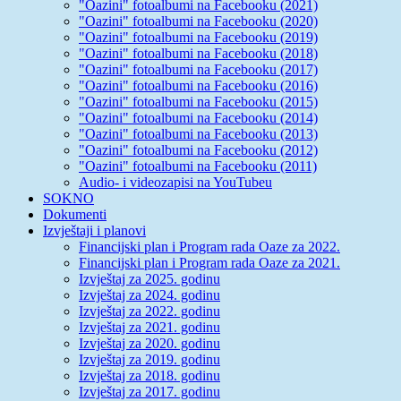
"Oazini" fotoalbumi na Facebooku (2021)
"Oazini" fotoalbumi na Facebooku (2020)
"Oazini" fotoalbumi na Facebooku (2019)
"Oazini" fotoalbumi na Facebooku (2018)
"Oazini" fotoalbumi na Facebooku (2017)
"Oazini" fotoalbumi na Facebooku (2016)
"Oazini" fotoalbumi na Facebooku (2015)
"Oazini" fotoalbumi na Facebooku (2014)
"Oazini" fotoalbumi na Facebooku (2013)
"Oazini" fotoalbumi na Facebooku (2012)
"Oazini" fotoalbumi na Facebooku (2011)
Audio- i videozapisi na YouTubeu
SOKNO
Dokumenti
Izvještaji i planovi
Financijski plan i Program rada Oaze za 2022.
Financijski plan i Program rada Oaze za 2021.
Izvještaj za 2025. godinu
Izvještaj za 2024. godinu
Izvještaj za 2022. godinu
Izvještaj za 2021. godinu
Izvještaj za 2020. godinu
Izvještaj za 2019. godinu
Izvještaj za 2018. godinu
Izvještaj za 2017. godinu