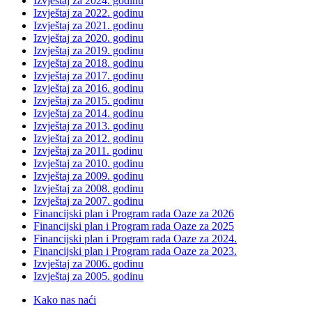
Izvještaj za 2024. godinu
Izvještaj za 2022. godinu
Izvještaj za 2021. godinu
Izvještaj za 2020. godinu
Izvještaj za 2019. godinu
Izvještaj za 2018. godinu
Izvještaj za 2017. godinu
Izvještaj za 2016. godinu
Izvještaj za 2015. godinu
Izvještaj za 2014. godinu
Izvještaj za 2013. godinu
Izvještaj za 2012. godinu
Izvještaj za 2011. godinu
Izvještaj za 2010. godinu
Izvještaj za 2009. godinu
Izvještaj za 2008. godinu
Izvještaj za 2007. godinu
Financijski plan i Program rada Oaze za 2026
Financijski plan i Program rada Oaze za 2025
Financijski plan i Program rada Oaze za 2024.
Financijski plan i Program rada Oaze za 2023.
Izvještaj za 2006. godinu
Izvještaj za 2005. godinu
Kako nas naći