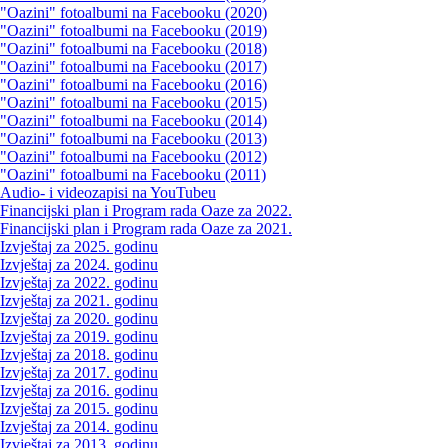
"Oazini" fotoalbumi na Facebooku (2020)
"Oazini" fotoalbumi na Facebooku (2019)
"Oazini" fotoalbumi na Facebooku (2018)
"Oazini" fotoalbumi na Facebooku (2017)
"Oazini" fotoalbumi na Facebooku (2016)
"Oazini" fotoalbumi na Facebooku (2015)
"Oazini" fotoalbumi na Facebooku (2014)
"Oazini" fotoalbumi na Facebooku (2013)
"Oazini" fotoalbumi na Facebooku (2012)
"Oazini" fotoalbumi na Facebooku (2011)
Audio- i videozapisi na YouTubeu
Financijski plan i Program rada Oaze za 2022.
Financijski plan i Program rada Oaze za 2021.
Izvještaj za 2025. godinu
Izvještaj za 2024. godinu
Izvještaj za 2022. godinu
Izvještaj za 2021. godinu
Izvještaj za 2020. godinu
Izvještaj za 2019. godinu
Izvještaj za 2018. godinu
Izvještaj za 2017. godinu
Izvještaj za 2016. godinu
Izvještaj za 2015. godinu
Izvještaj za 2014. godinu
Izvještaj za 2013. godinu