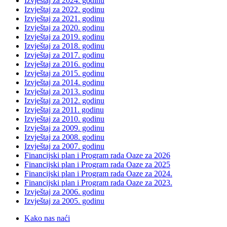
Izvještaj za 2024. godinu
Izvještaj za 2022. godinu
Izvještaj za 2021. godinu
Izvještaj za 2020. godinu
Izvještaj za 2019. godinu
Izvještaj za 2018. godinu
Izvještaj za 2017. godinu
Izvještaj za 2016. godinu
Izvještaj za 2015. godinu
Izvještaj za 2014. godinu
Izvještaj za 2013. godinu
Izvještaj za 2012. godinu
Izvještaj za 2011. godinu
Izvještaj za 2010. godinu
Izvještaj za 2009. godinu
Izvještaj za 2008. godinu
Izvještaj za 2007. godinu
Financijski plan i Program rada Oaze za 2026
Financijski plan i Program rada Oaze za 2025
Financijski plan i Program rada Oaze za 2024.
Financijski plan i Program rada Oaze za 2023.
Izvještaj za 2006. godinu
Izvještaj za 2005. godinu
Kako nas naći