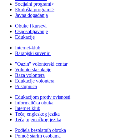
Socijalni programi
>
Ekološki programi
>
Javna događanja
Obuke i kursevi
Osposobljavanje
Edukacije
Internet-klub
Baranjski suveniri
"Oazin" volonterski centar
Volonterske akcije
Baza volontera
Edukacije volontera
Pristupnica
Edukacijom protiv ovisnosti
Informatička obuka
Internet-klub
Tečaj engleskog jezika
Tečaj njemačkog jezika
Podjela besplatnih obroka
Pomoć starim osobama