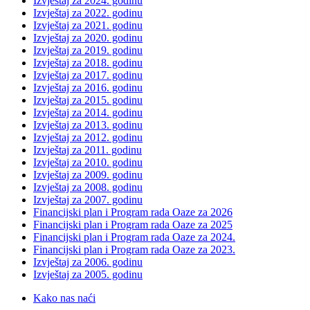
Izvještaj za 2024. godinu
Izvještaj za 2022. godinu
Izvještaj za 2021. godinu
Izvještaj za 2020. godinu
Izvještaj za 2019. godinu
Izvještaj za 2018. godinu
Izvještaj za 2017. godinu
Izvještaj za 2016. godinu
Izvještaj za 2015. godinu
Izvještaj za 2014. godinu
Izvještaj za 2013. godinu
Izvještaj za 2012. godinu
Izvještaj za 2011. godinu
Izvještaj za 2010. godinu
Izvještaj za 2009. godinu
Izvještaj za 2008. godinu
Izvještaj za 2007. godinu
Financijski plan i Program rada Oaze za 2026
Financijski plan i Program rada Oaze za 2025
Financijski plan i Program rada Oaze za 2024.
Financijski plan i Program rada Oaze za 2023.
Izvještaj za 2006. godinu
Izvještaj za 2005. godinu
Kako nas naći