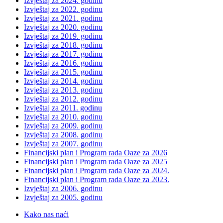
Izvještaj za 2024. godinu
Izvještaj za 2022. godinu
Izvještaj za 2021. godinu
Izvještaj za 2020. godinu
Izvještaj za 2019. godinu
Izvještaj za 2018. godinu
Izvještaj za 2017. godinu
Izvještaj za 2016. godinu
Izvještaj za 2015. godinu
Izvještaj za 2014. godinu
Izvještaj za 2013. godinu
Izvještaj za 2012. godinu
Izvještaj za 2011. godinu
Izvještaj za 2010. godinu
Izvještaj za 2009. godinu
Izvještaj za 2008. godinu
Izvještaj za 2007. godinu
Financijski plan i Program rada Oaze za 2026
Financijski plan i Program rada Oaze za 2025
Financijski plan i Program rada Oaze za 2024.
Financijski plan i Program rada Oaze za 2023.
Izvještaj za 2006. godinu
Izvještaj za 2005. godinu
Kako nas naći