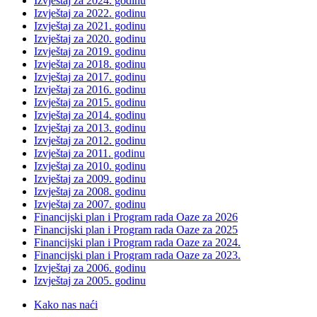
Izvještaj za 2024. godinu
Izvještaj za 2022. godinu
Izvještaj za 2021. godinu
Izvještaj za 2020. godinu
Izvještaj za 2019. godinu
Izvještaj za 2018. godinu
Izvještaj za 2017. godinu
Izvještaj za 2016. godinu
Izvještaj za 2015. godinu
Izvještaj za 2014. godinu
Izvještaj za 2013. godinu
Izvještaj za 2012. godinu
Izvještaj za 2011. godinu
Izvještaj za 2010. godinu
Izvještaj za 2009. godinu
Izvještaj za 2008. godinu
Izvještaj za 2007. godinu
Financijski plan i Program rada Oaze za 2026
Financijski plan i Program rada Oaze za 2025
Financijski plan i Program rada Oaze za 2024.
Financijski plan i Program rada Oaze za 2023.
Izvještaj za 2006. godinu
Izvještaj za 2005. godinu
Kako nas naći