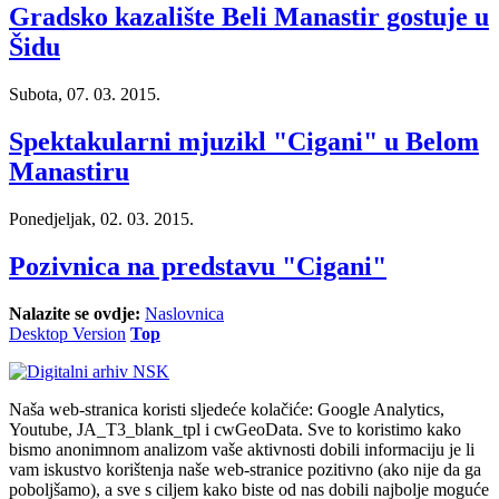
Gradsko kazalište Beli Manastir gostuje u
Šidu
Subota, 07. 03. 2015.
Spektakularni mjuzikl "Cigani" u Belom
Manastiru
Ponedjeljak, 02. 03. 2015.
Pozivnica na predstavu "Cigani"
Nalazite se ovdje:
Naslovnica
Desktop Version
Top
Naša web-stranica koristi sljedeće kolačiće: Google Analytics,
Youtube, JA_T3_blank_tpl i cwGeoData. Sve to koristimo kako
bismo anonimnom analizom vaše aktivnosti dobili informaciju je li
vam iskustvo korištenja naše web-stranice pozitivno (ako nije da ga
poboljšamo), a sve s ciljem kako biste od nas dobili najbolje moguće