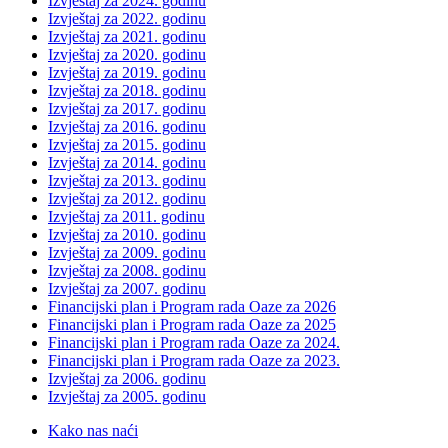
Izvještaj za 2024. godinu
Izvještaj za 2022. godinu
Izvještaj za 2021. godinu
Izvještaj za 2020. godinu
Izvještaj za 2019. godinu
Izvještaj za 2018. godinu
Izvještaj za 2017. godinu
Izvještaj za 2016. godinu
Izvještaj za 2015. godinu
Izvještaj za 2014. godinu
Izvještaj za 2013. godinu
Izvještaj za 2012. godinu
Izvještaj za 2011. godinu
Izvještaj za 2010. godinu
Izvještaj za 2009. godinu
Izvještaj za 2008. godinu
Izvještaj za 2007. godinu
Financijski plan i Program rada Oaze za 2026
Financijski plan i Program rada Oaze za 2025
Financijski plan i Program rada Oaze za 2024.
Financijski plan i Program rada Oaze za 2023.
Izvještaj za 2006. godinu
Izvještaj za 2005. godinu
Kako nas naći