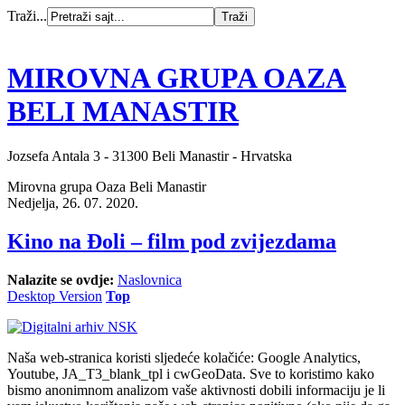
Traži...
MIROVNA GRUPA OAZA
BELI MANASTIR
Jozsefa Antala 3 - 31300 Beli Manastir - Hrvatska
Mirovna grupa Oaza Beli Manastir
Nedjelja, 26. 07. 2020.
Kino na Đoli – film pod zvijezdama
Nalazite se ovdje:
Naslovnica
Desktop Version
Top
Naša web-stranica koristi sljedeće kolačiće: Google Analytics,
Youtube, JA_T3_blank_tpl i cwGeoData. Sve to koristimo kako
bismo anonimnom analizom vaše aktivnosti dobili informaciju je li