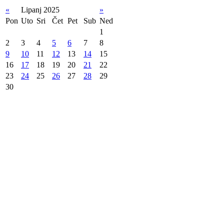
«
Lipanj 2025
»
Pon
Uto
Sri
Čet
Pet
Sub
Ned
1
2
3
4
5
6
7
8
9
10
11
12
13
14
15
16
17
18
19
20
21
22
23
24
25
26
27
28
29
30