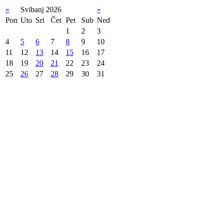
«
Svibanj 2026
»
Pon
Uto
Sri
Čet
Pet
Sub
Ned
1
2
3
4
5
6
7
8
9
10
11
12
13
14
15
16
17
18
19
20
21
22
23
24
25
26
27
28
29
30
31